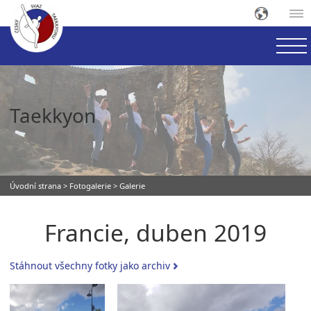
Taekkyon
Úvodní strana
>
Fotogalerie
> Galerie
Francie, duben 2019
Stáhnout všechny fotky jako archiv