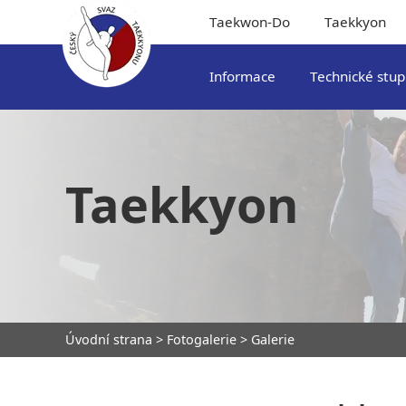
Taekwon-Do
Taekkyon
Informace
Technické stu
Taekkyon
Úvodní strana
>
Fotogalerie
> Galerie