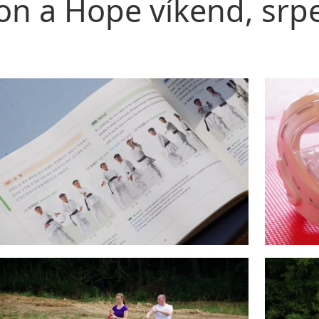
on a Hope víkend, srp