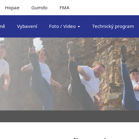
Hopae
Gumdo
FMA
pně
Vybavení
Foto / Video
Technický program