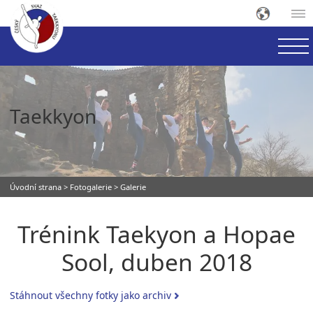
Taekkyon
Úvodní strana
>
Fotogalerie
> Galerie
Trénink Taekyon a Hopae
Sool, duben 2018
Stáhnout všechny fotky jako archiv