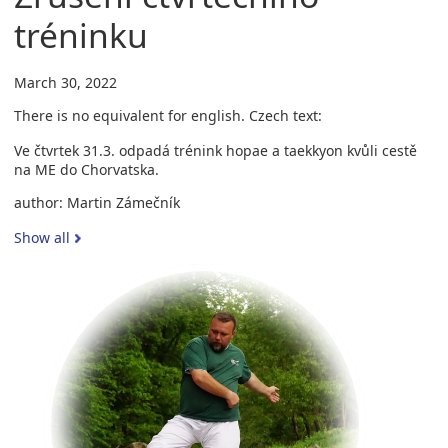
tréninku
March 30, 2022
There is no equivalent for english. Czech text:
Ve čtvrtek 31.3. odpadá trénink hopae a taekkyon kvůli cestě
na ME do Chorvatska.
author: Martin Zámečník
Show all